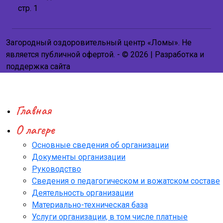
стр. 1
Загородный оздоровительный центр «Ломы». Не
является публичной офертой. - © 2026 | Разработка и
поддержка сайта
Главная
О лагере
Основные сведения об организации
Документы организации
Руководство
Сведения о педагогическом и вожатском составе
Деятельность организации
Материально-техническая база
Услуги организации, в том числе платные