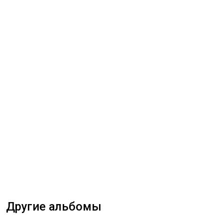
Другие альбомы