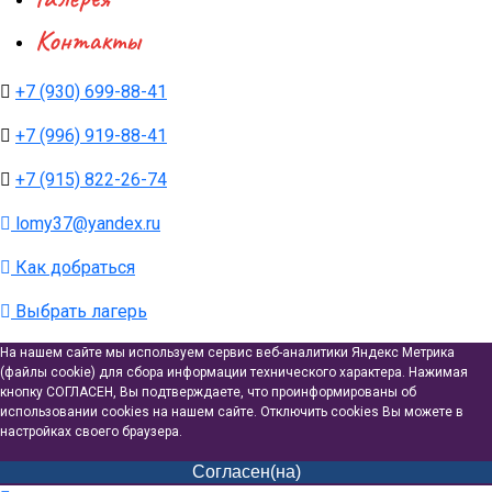
Контакты
+7 (930) 699-88-41
+7 (996) 919-88-41
+7 (915) 822-26-74
lomy37@yandex.ru
Как добраться
Выбрать лагерь
На нашем сайте мы используем сервис веб-аналитики Яндекс Метрика
(файлы cookie) для сбора информации технического характера. Нажимая
кнопку СОГЛАСЕН, Вы подтверждаете, что проинформированы об
использовании cookies на нашем сайте. Отключить cookies Вы можете в
настройках своего браузера.
Согласен(на)