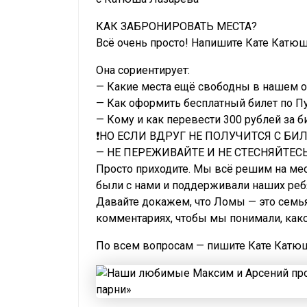
КАК ЗАБРОНИРОВАТЬ МЕСТА?
Всё очень просто! Напишите Кате Катю
Она сориентирует:
— Какие места ещё свободны в нашем о
— Как оформить бесплатный билет по П
— Кому и как перевести 300 рублей за б
❗️НО ЕСЛИ ВДРУГ НЕ ПОЛУЧИТСЯ С БИЛЕТ
— НЕ ПЕРЕЖИВАЙТЕ И НЕ СТЕСНЯЙТЕСЬ
Просто приходите. Мы всё решим на мес
были с нами и поддерживали наших реб
Давайте докажем, что Ломы — это семья
комментариях, чтобы мы понимали, как
По всем вопросам — пишите Кате Катю