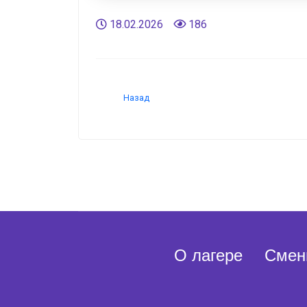
18.02.2026
186
Назад
О лагере
Смен