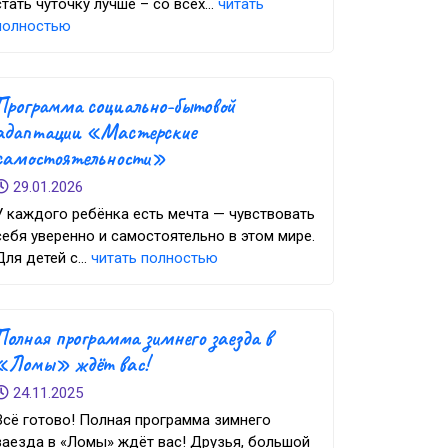
стать чуточку лучше – со всех...
читать
полностью
Программа социально-бытовой
адаптации «Мастерские
самостоятельности»
29.01.2026
У каждого ребёнка есть мечта — чувствовать
себя уверенно и самостоятельно в этом мире.
Для детей с...
читать полностью
Полная программа зимнего заезда в
«Ломы» ждёт вас!
24.11.2025
Всё готово! Полная программа зимнего
заезда в «Ломы» ждёт вас! Друзья, большой