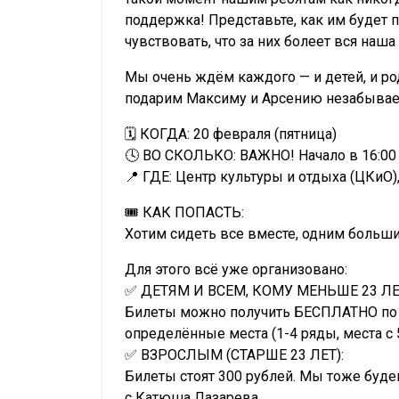
поддержка! Представьте, как им будет 
чувствовать, что за них болеет вся наш
Мы очень ждём каждого — и детей, и ро
подарим Максиму и Арсению незабыва
🗓 КОГДА: 20 февраля (пятница)
🕓 ВО СКОЛЬКО: ВАЖНО! Начало в 16:00
📍 ГДЕ: Центр культуры и отдыха (ЦКиО),
🎟 КАК ПОПАСТЬ:
Хотим сидеть все вместе, одним больш
Для этого всё уже организовано:
✅ ДЕТЯМ И ВСЕМ, КОМУ МЕНЬШЕ 23 ЛЕ
Билеты можно получить БЕСПЛАТНО по 
определённые места (1-4 ряды, места с 
✅ ВЗРОСЛЫМ (СТАРШЕ 23 ЛЕТ):
Билеты стоят 300 рублей. Мы тоже буде
с Катюша Лазарева