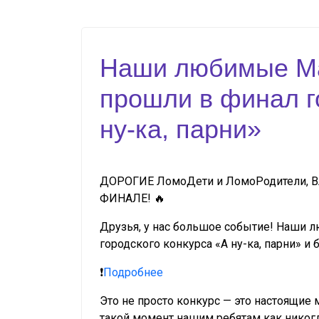
Наши любимые Ма
прошли в финал г
ну-ка, парни»
ДОРОГИЕ ЛомоДети и ЛомоРодители,
ФИНАЛЕ! 🔥
Друзья, у нас большое событие! Наши 
городского конкурса «А ну-ка, парни» и 
❗️
Подробнее
Это не просто конкурс — это настоящие м
такой момент нашим ребятам как никогд