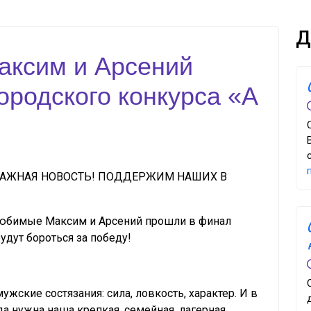
Д
ксим и Арсений
ородского конкурса «А
 ВАЖНАЯ НОВОСТЬ! ПОДДЕРЖИМ НАШИХ В
любимые Максим и Арсений прошли в финал
будут бороться за победу!
ужские состязания: сила, ловкость, характер. И в
а нужна наша крепкая, семейная, лагерная