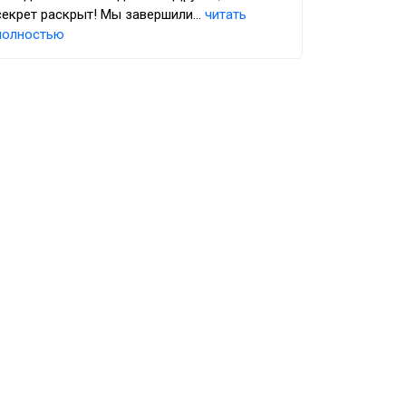
секрет раскрыт! Мы завершили...
читать
полностью