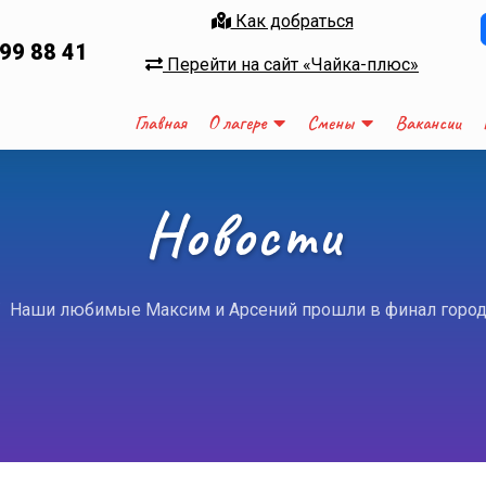
Как добраться
699 88 41
Перейти на сайт «Чайка-плюс»
Главная
О лагере
Смены
Вакансии
Новости
Наши любимые Максим и Арсений прошли в финал городск