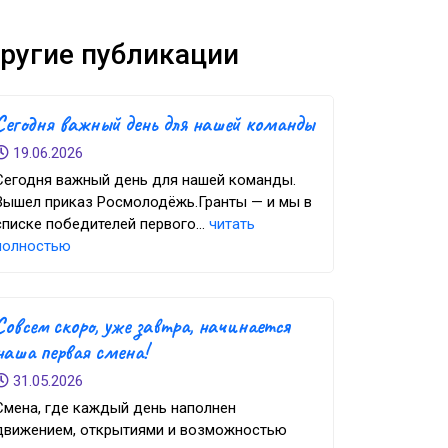
ругие публикации
Сегодня важный день для нашей команды
19.06.2026
Сегодня важный день для нашей команды.
Вышел приказ Росмолодёжь.Гранты — и мы в
списке победителей первого...
читать
полностью
Совсем скоро, уже завтра, начинается
наша первая смена!
31.05.2026
Смена, где каждый день наполнен
движением, открытиями и возможностью