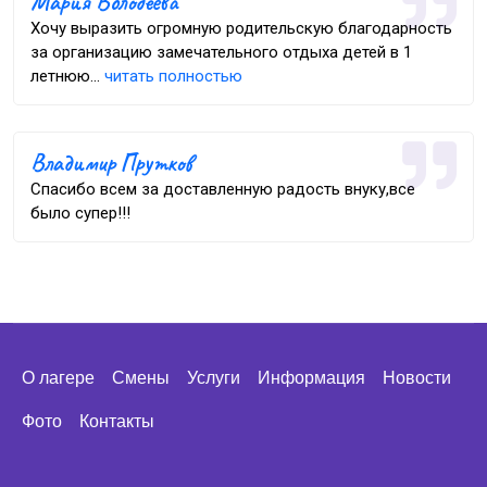
Мария Володеева
Хочу выразить огромную родительскую благодарность
за организацию замечательного отдыха детей в 1
летнюю...
читать полностью
Владимир Прутков
Спасибо всем за доставленную радость внуку,все
было супер!!!
О лагере
Смены
Услуги
Информация
Новости
Фото
Контакты