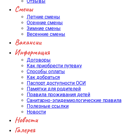
Отзывы
Смены
Летние смены
Осенние смены
Зимние смены
Весенние смены
Вакансии
Информация
Договоры
Как приобрести путевку
Способы оплаты
Как добраться
Паспорт доступности ОСИ
Памятки для родителей
Правила проживания детей
Санитарно-эпидемиологические правила
Полезные ссылки
Новости
Новости
Галерея