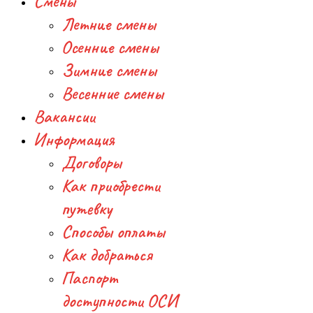
Смены
Летние смены
Осенние смены
Зимние смены
Весенние смены
Вакансии
Информация
Договоры
Как приобрести
путевку
Способы оплаты
Как добраться
Паспорт
доступности ОСИ