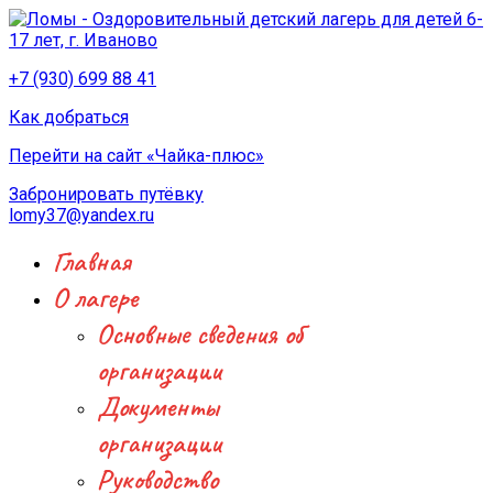
+7 (930) 699 88 41
Как добраться
Перейти на сайт «Чайка-плюс»
Забронировать путёвку
lomy37@yandex.ru
Главная
О лагере
Основные сведения об
организации
Документы
организации
Руководство