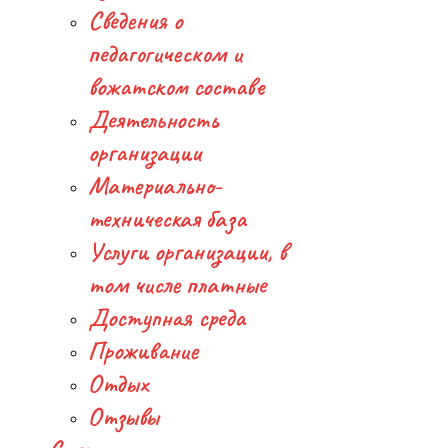
Сведения о
педагогическом и
вожатском составе
Деятельность
организации
Материально-
техническая база
Услуги организации, в
том числе платные
Доступная среда
Проживание
Отдых
Отзывы