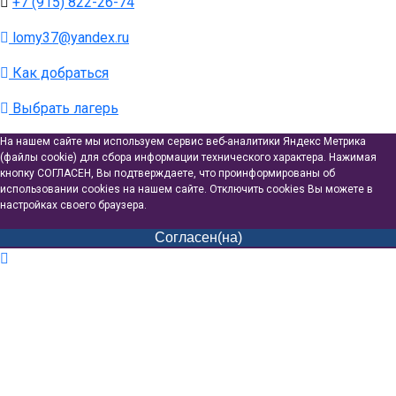
+7 (915) 822-26-74
lomy37@yandex.ru
Как добраться
Выбрать лагерь
На нашем сайте мы используем сервис веб-аналитики Яндекс Метрика
(файлы cookie) для сбора информации технического характера. Нажимая
кнопку СОГЛАСЕН, Вы подтверждаете, что проинформированы об
использовании cookies на нашем сайте. Отключить cookies Вы можете в
настройках своего браузера.
Согласен(на)