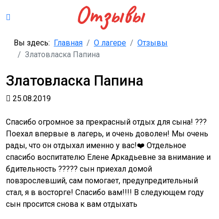
Отзывы
Вы здесь:
Главная
О лагере
Отзывы
Златовласка Папина
Златовласка Папина
25.08.2019
Спасибо огромное за прекрасный отдых для сына! ???
Поехал впервые в лагерь, и очень доволен! Мы очень
рады, что он отдыхал именно у вас!❤️ Отдельное
спасибо воспитателю Елене Аркадьевне за внимание и
бдительность ????? сын приехал домой
повзрослевший, сам помогает, предупредительный
стал, я в восторге! Спасибо вам!!!! В следующем году
сын просится снова к вам отдыхать