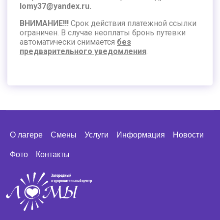
lomy37@yandex.ru.
ВНИМАНИЕ!!!
Срок действия платежной ссылки
ограничен. В случае неоплаты бронь путевки
автоматически снимается
без
предварительного уведомления
.
О лагере
Смены
Услуги
Информация
Новости
Фото
Контакты