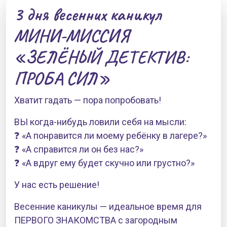
3 дня весенних каникул
МИНИ-МИССИЯ
«ЗЕЛЁНЫЙ ДЕТЕКТИВ:
ПРОБА СИЛ»
Хватит гадать — пора попробовать!
ВЫ когда-нибудь ловили себя на мысли:
❓ «А понравится ли моему ребёнку в лагере?»
❓ «А справится ли он без нас?»
❓ «А вдруг ему будет скучно или грустно?»
У нас есть решение!
Весенние каникулы — идеальное время для
ПЕРВОГО ЗНАКОМСТВА с загородным