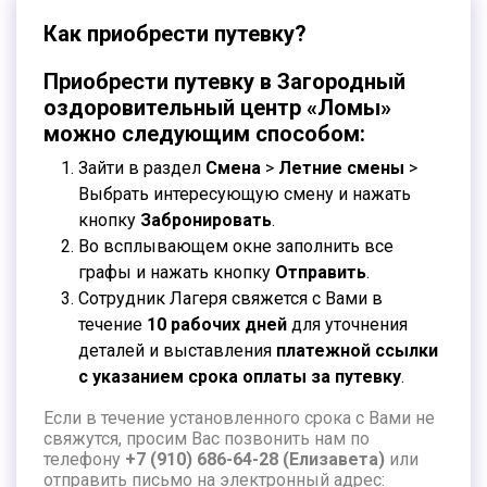
Как приобрести путевку?
Приобрести путевку в Загородный
оздоровительный центр «Ломы»
можно следующим способом:
Зайти в раздел
Смена
>
Летние смены
>
Выбрать интересующую смену и нажать
кнопку
Забронировать
.
Во всплывающем окне заполнить все
графы и нажать кнопку
Отправить
.
Сотрудник Лагеря свяжется с Вами в
течение
10 рабочих дней
для уточнения
деталей и выставления
платежной ссылки
с указанием срока оплаты за путевку
.
Если в течение установленного срока с Вами не
свяжутся, просим Вас позвонить нам по
телефону
+7 (910) 686-64-28
(Елизавета)
или
отправить письмо на электронный адрес: