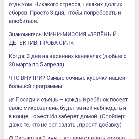
отдыхом. Никакого стресса, никаких долгих
сборов. Просто 3 дня, чтобы попробовать и
влюбиться.
Знакомьтесь: МИНИ-МИССИЯ «ЗЕЛЁНЫЙ
ДЕТЕКТИВ: ПРОБА СИЛ».
Когда: 3 дня на весенних каникулах (любые с
30 марта по 5 апреля)
ЧТО ВНУТРИ? Самые сочные кусочки нашей
большой программы:
🌿 Посади и съешь — каждый ребёнок посеет
свою микрозелень, будет за ней наблюдать и
в конце... съест Ил заберет домой! (Спойлер:
даже те, кто не ест салаты, просят добавку)
♻️ Эко-арт за 3 дня — успеем сделать крутую