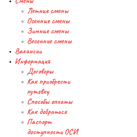
Смены
Летние смены
Осенние смены
Зимние смены
Весенние смены
Вакансии
Информация
Договоры
Как приобрести
путевку
Способы оплаты
Как добраться
Паспорт
доступности ОСИ