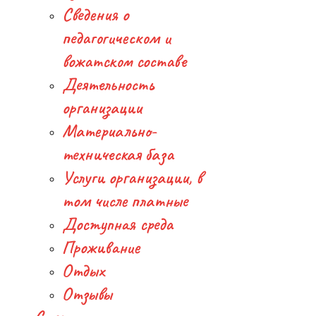
Сведения о
педагогическом и
вожатском составе
Деятельность
организации
Материально-
техническая база
Услуги организации, в
том числе платные
Доступная среда
Проживание
Отдых
Отзывы