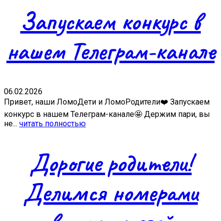
Запускаем конкурс в
нашем Телеграм-канале
06.02.2026
Привет, наши ЛомоДети и ЛомоРодители❤️ Запускаем
конкурс в нашем Телеграм-канале🤩 Держим пари, вы
не...
читать полностью
Дорогие родители!
Делимся номерами