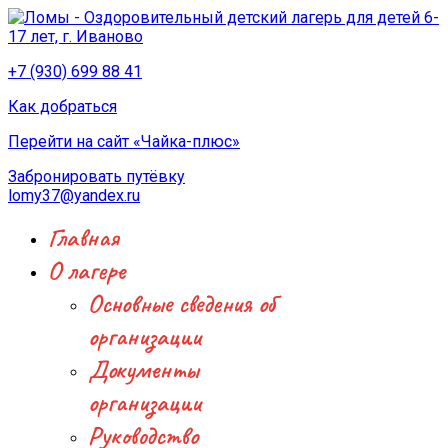
+7 (930) 699 88 41
Как добраться
Перейти на сайт «Чайка-плюс»
Забронировать путёвку
lomy37@yandex.ru
Главная
О лагере
Основные сведения об
организации
Документы
организации
Руководство