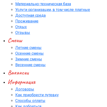
Материально-техническая база
Услуги организации, в том числе платные
Доступная среда
Проживание
Отдых
Отзывы
Смены
Летние смены
Осенние смены
Зимние смены
Весенние смены
Вакансии
Информация
Договоры
Как приобрести путевку
Способы оплаты
Как добраться