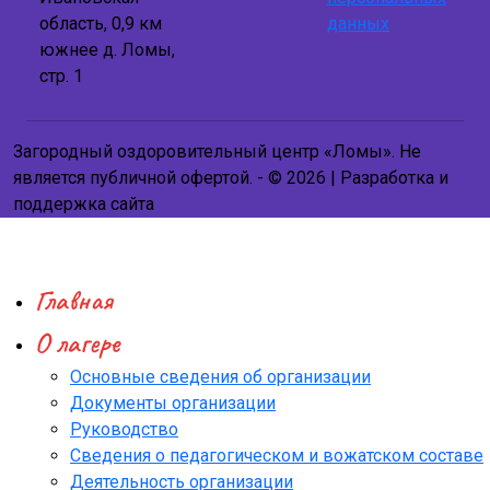
область, 0,9 км
данных
южнее д. Ломы,
стр. 1
Загородный оздоровительный центр «Ломы». Не
является публичной офертой. - © 2026 | Разработка и
поддержка сайта
Главная
О лагере
Основные сведения об организации
Документы организации
Руководство
Сведения о педагогическом и вожатском составе
Деятельность организации